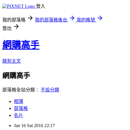
登入
我的部落格
我的部落格後台
我的帳號
登出
網購高手
跳到主文
網購高手
部落格全站分類：
不設分類
相簿
部落格
名片
Jan
16
Sat
2016
22:17