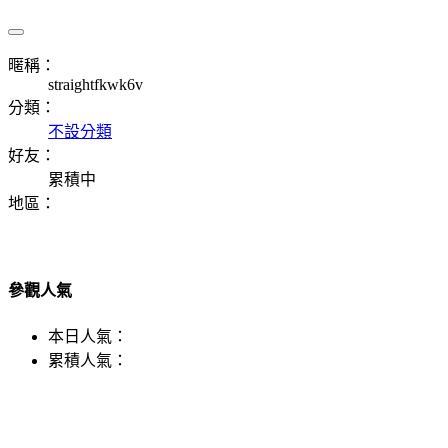
暱稱：
straightfkwk6v
分類：
不設分類
好友：
累積中
地區：
參觀人氣
本日人氣：
累積人氣：