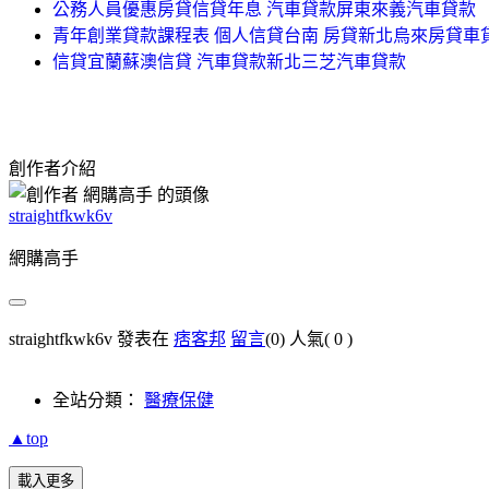
公務人員優惠房貸信貸年息 汽車貸款屏東來義汽車貸款
青年創業貸款課程表 個人信貸台南 房貸新北烏來房貸車
信貸宜蘭蘇澳信貸 汽車貸款新北三芝汽車貸款
創作者介紹
straightfkwk6v
網購高手
straightfkwk6v 發表在
痞客邦
留言
(0)
人氣(
0
)
全站分類：
醫療保健
▲top
載入更多