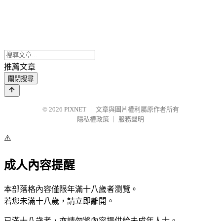
推薦文章
關閉搜尋
© 2026
PIXNET
｜
文章與圖片權利屬原作者所有
隱私權政策
｜
服務聲明
⚠️
成人內容提醒
本部落格內容僅限年滿十八歲者瀏覽。
若您未滿十八歲，請立即離開。
已滿十八歲者，亦請勿將內容提供給未成年人士。