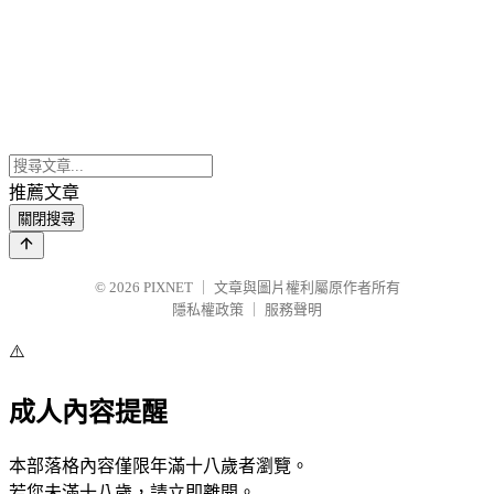
推薦文章
關閉搜尋
© 2026
PIXNET
｜
文章與圖片權利屬原作者所有
隱私權政策
｜
服務聲明
⚠️
成人內容提醒
本部落格內容僅限年滿十八歲者瀏覽。
若您未滿十八歲，請立即離開。